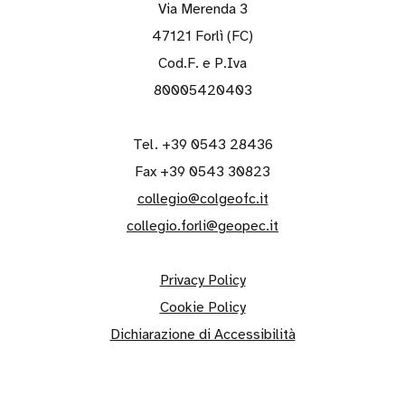
Via Merenda 3
47121 Forlì (FC)
Cod.F. e P.Iva
80005420403
Tel. +39 0543 28436
Fax +39 0543 30823
collegio@colgeofc.it
collegio.forli@geopec.it
Privacy Policy
Cookie Policy
Dichiarazione di Accessibilità