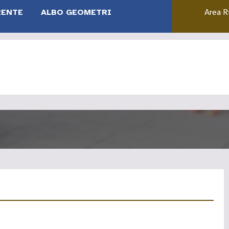
RENTE
ALBO GEOMETRI
Area R