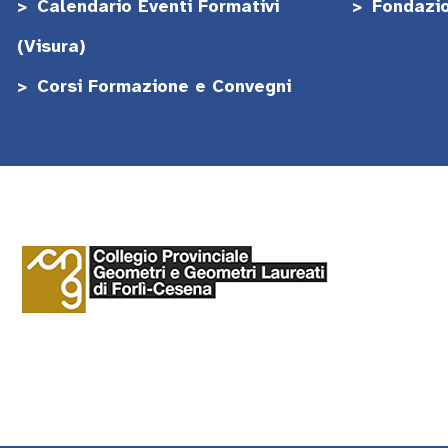
Calendario Eventi Formativi
Fondazi
(Visura)
Corsi Formazione e Convegni