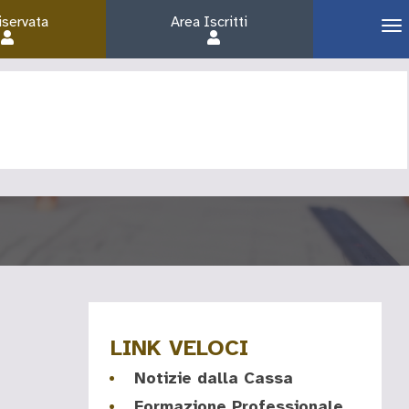
iservata
Area Iscritti
LINK VELOCI
Notizie dalla Cassa
Formazione Professionale