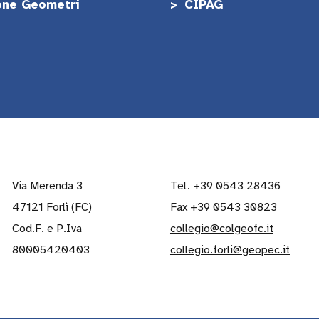
one Geometri
CIPAG
Via Merenda 3
Tel. +39 0543 28436
47121 Forlì (FC)
Fax +39 0543 30823
Cod.F. e P.Iva
collegio@colgeofc.it
80005420403
collegio.forli@geopec.it