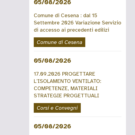
05/08/2026
Comune di Cesena : dal 15
Settembre 2026 Variazione Servizio
di accesso ai precedenti edilizi
Comune di Cesena
05/08/2026
17.09.2026 PROGETTARE
L’ISOLAMENTO VENTILATO:
COMPETENZE, MATERIALI
STRATEGIE PROGETTUALI
Corsi e Convegni
05/08/2026