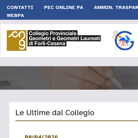
CONTATTI
PEC ONLINE PA
AMMIN. TRASPA
WEBPA
Le Ultime dal Collegio
08/04/2026